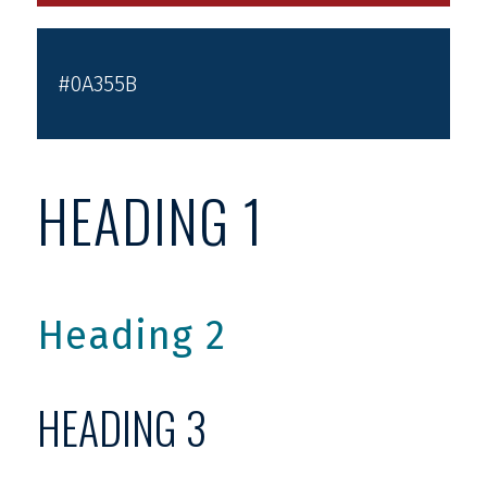
#0A355B
HEADING 1
Heading 2
HEADING 3