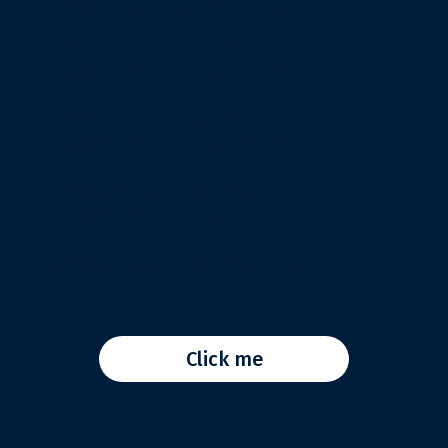
consectetur adipiscing elit
Lorem ipsum dolor sit amet,
consectetur adipiscing elit
Lorem ipsum dolor sit amet,
consectetur adipiscing elit
Lorem ipsum dolor sit amet,
consectetur adipiscing elit
Lorem ipsum dolor sit amet,
consectetur adipiscing elit
Click me