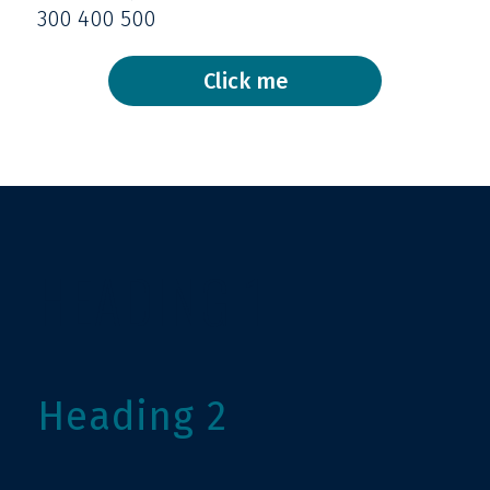
300 400 500
Click me
HEADING 1
Heading 2