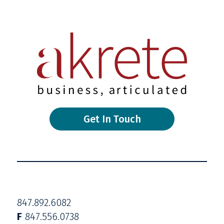
Get In Touch
847.892.6082
F
847.556.0738