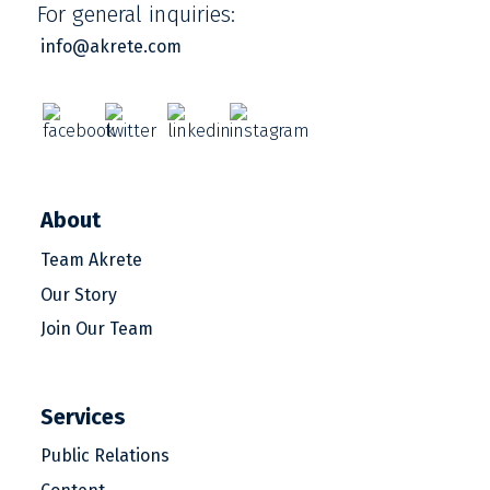
For general inquiries:
info@akrete.com
About
Team Akrete
Our Story
Join Our Team
Services
Public Relations