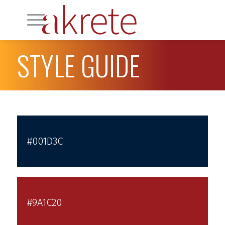
STYLE GUIDE
#001D3C
#9A1C20