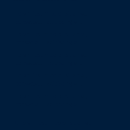
Lorem ipsum dolor sit amet,
consectetur adipiscing elit
Lorem ipsum dolor sit amet,
consectetur adipiscing elit
Lorem ipsum dolor sit amet,
consectetur adipiscing elit
Lorem ipsum dolor sit amet,
consectetur adipiscing elit
Lorem ipsum dolor sit amet,
consectetur adipiscing elit
Lorem ipsum dolor sit amet,